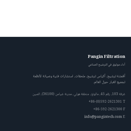
Pangin Filtration
أداء موثوق في الترشيح الصناعي
أقمشة ترشيح، أكياس ترشيح، ملحقات، استشارات فنية وصيانة لأنظمة
تجميع الغبار حول العالم.
غرفة 103، رقم 45، مالونغ، منطقة هولي، مدينة شيامن (36100)، الصين
+86-(0)592-2621301
T
+86-592-2621300
F
info@pangintech.com
E