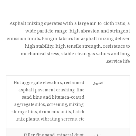
Asphalt mixing operates with a large air-to-cloth ratio, a
wide particle range, high abrasion and stringent
emission limits. Pangin fabrics for asphalt mixing deliver
high stability, high tensile strength, resistance to
mechanical stress, stable clean gas values and long
service life.
التطبيق
Hot aggregate elevators, reclaimed
asphalt pavement crushing, fine
sand bins and bitumen-coated
aggregate silos, screening, mixing,
storage bins, drum mix units, batch
mix plants, vibrating screens, etc.
الغبار
Filler, fine sand, mineral dust,