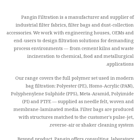
Pangin Filtration is a manufacturer and supplier of
industrial filter fabrics, filter bags and dust-collection
accessories. We work with engineering houses, OEMs and
end-users to design filtration solutions for demanding
process environments — from cement kilns and waste
incineration to chemical, food and metallurgical
applications.
Our range covers the full polymer set used in modern
bag filtration: Polyester (PE), Homo-Acrylic (PAN),
Polyphenylene Sulphide (PPS), Meta-Aramid, Polyimide
(PI) and PTFE — supplied as needle felt, woven and
membrane-laminated media. Filter bags are produced
with structures matched to the customer's pulse-jet,
reverse-air or shaker cleaning system.
Beyond product, Pangin offers consulting, laboratory