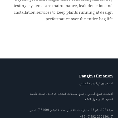
testing, system-care maintenance, leak detection and
installation services to keep plants running at design
performance over the entire bag life.
Pangin Filtration
أداء موثوق في الترشيح الصناعي
أقمشة ترشيح، أكياس ترشيح، ملحقات، استشارات فنية وصيانة لأنظمة
تجميع الغبار حول العالم.
غرفة 103، رقم 45، مالونغ، منطقة هولي، مدينة شيامن (36100)، الصين
+86-(0)592-2621301
T