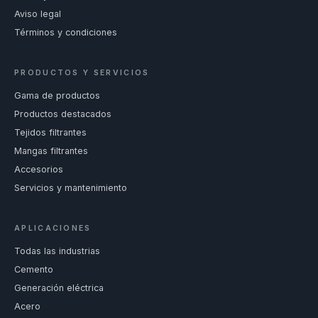
Aviso legal
Términos y condiciones
PRODUCTOS Y SERVICIOS
Gama de productos
Productos destacados
Tejidos filtrantes
Mangas filtrantes
Accesorios
Servicios y mantenimiento
APLICACIONES
Todas las industrias
Cemento
Generación eléctrica
Acero