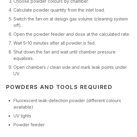
Choose powder colours by chamber.
Calculate powder quantity from the inlet load.
Switch the fan on at design gas volume (cleaning system
off).
Open the powder feeder and dose at the calculated rate.
Wait 5–10 minutes after all powder is fed.
Shut down the fan and wait until chamber pressure
equalises.
Open chambers / clean side and mark leak points under
UV.
POWDERS AND TOOLS REQUIRED
Fluorescent leak-detection powder (different colours
available)
UV lights
Powder feeder