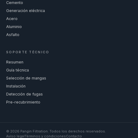
Cemento
Generación eléctrica
Acero
Aluminio
Asfalto
SOPORTE TÉCNICO
Resumen
Guía técnica
Selección de mangas
Instalación
Detección de fugas
Pre-recubrimiento
©
2026
Pangin Filtration
.
Todos los derechos reservados.
Aviso legal
Términos y condiciones
Contacto