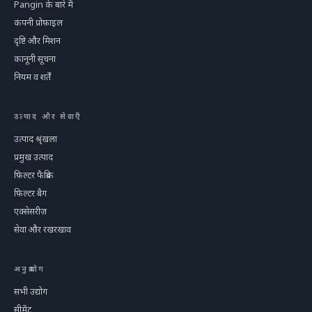
Pangin के बारे में
कंपनी प्रोफ़ाइल
दृष्टि और मिशन
कानूनी सूचना
नियम व शर्तें
उत्पाद और सेवाएँ
उत्पाद श्रृंखला
प्रमुख उत्पाद
फ़िल्टर फैब्रिक
फ़िल्टर बैग
एक्सेसरीज़
सेवा और रखरखाव
अनुप्रयोग
सभी उद्योग
सीमेंट