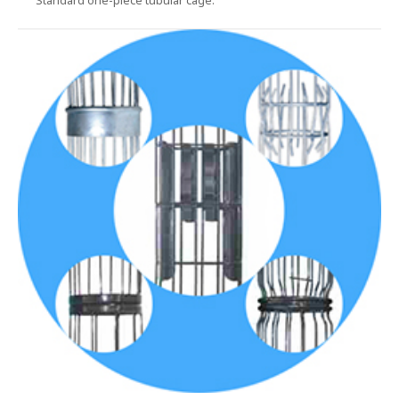
Standard one-piece tubular cage.