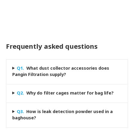
Frequently asked questions
Q
1
.
What dust collector accessories does
Pangin Filtration supply?
Q
2
.
Why do filter cages matter for bag life?
Q
3
.
How is leak detection powder used in a
baghouse?