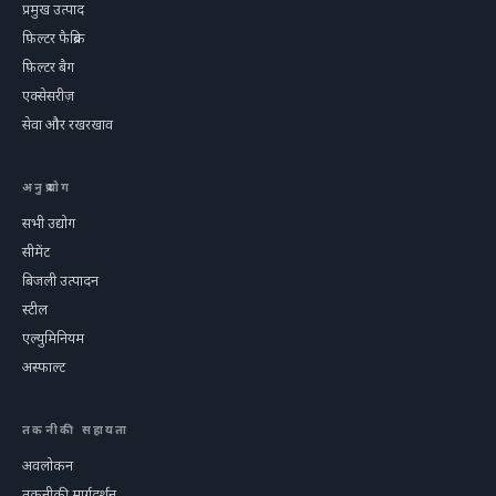
प्रमुख उत्पाद
फ़िल्टर फैब्रिक
फ़िल्टर बैग
एक्सेसरीज़
सेवा और रखरखाव
अनुप्रयोग
सभी उद्योग
सीमेंट
बिजली उत्पादन
स्टील
एल्युमिनियम
अस्फाल्ट
तकनीकी सहायता
अवलोकन