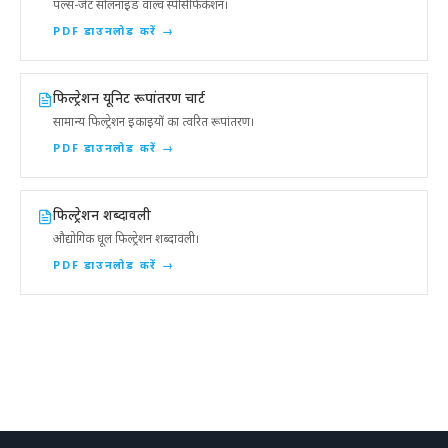
पल्स-जेट सोलनॉइड वाल्व स्पेसिफिकेशन।
PDF डाउनलोड करें
→
फिल्ट्रेशन यूनिट रूपांतरण चार्ट
सामान्य फिल्ट्रेशन इकाइयों का त्वरित रूपांतरण।
PDF डाउनलोड करें
→
फिल्ट्रेशन शब्दावली
औद्योगिक धूल फिल्ट्रेशन शब्दावली।
PDF डाउनलोड करें
→