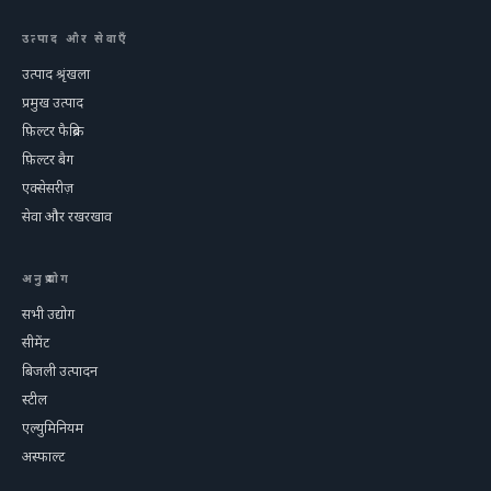
उत्पाद और सेवाएँ
उत्पाद श्रृंखला
प्रमुख उत्पाद
फ़िल्टर फैब्रिक
फ़िल्टर बैग
एक्सेसरीज़
सेवा और रखरखाव
अनुप्रयोग
सभी उद्योग
सीमेंट
बिजली उत्पादन
स्टील
एल्युमिनियम
अस्फाल्ट