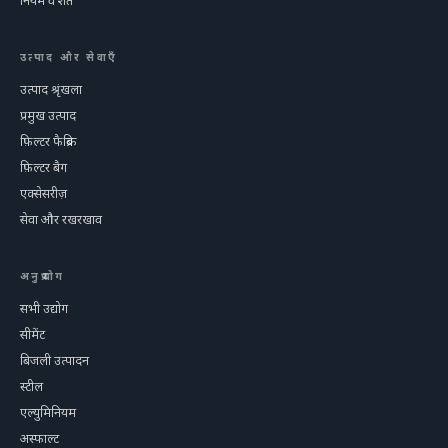
नियम व शर्तें
उत्पाद और सेवाएँ
उत्पाद श्रृंखला
प्रमुख उत्पाद
फ़िल्टर फैब्रिक
फ़िल्टर बैग
एक्सेसरीज़
सेवा और रखरखाव
अनुप्रयोग
सभी उद्योग
सीमेंट
बिजली उत्पादन
स्टील
एल्युमिनियम
अस्फाल्ट