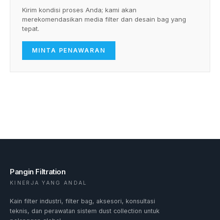
Kirim kondisi proses Anda; kami akan
merekomendasikan media filter dan desain bag yang
tepat.
MINTA PENAWARAN
Pangin Filtration
KINERJA YANG ANDAL
Kain filter industri, filter bag, aksesori, konsultasi
teknis, dan perawatan sistem dust collection untuk