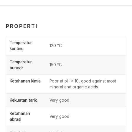
PROPERTI
Temperatur
120 °C
kontinu
Temperatur
150 °C
puncak
Ketahanan kimia
Poor at pH > 10, good against most
mineral and organic acids
Kekuatan tarik
Very good
Ketahanan
Very good
abrasi