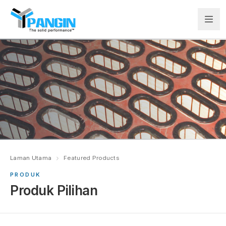
Laman Utama
Featured Products
PRODUK
Produk Pilihan