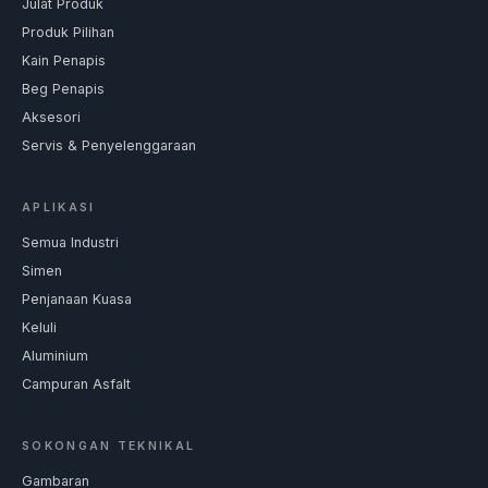
Julat Produk
Produk Pilihan
Kain Penapis
Beg Penapis
Aksesori
Servis & Penyelenggaraan
APLIKASI
Semua Industri
Simen
Penjanaan Kuasa
Keluli
Aluminium
Campuran Asfalt
SOKONGAN TEKNIKAL
Gambaran