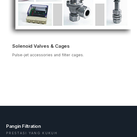
Solenoid Valves & Cages
Pulse-jet accessories and filter cages.
Pangin Filtration
PRESTASI YANG KUKUH