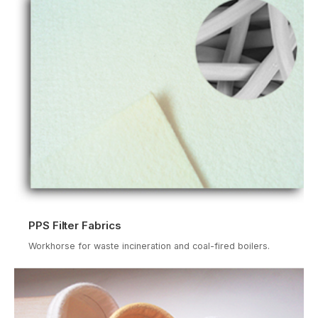
PPS Filter Fabrics
Workhorse for waste incineration and coal-fired boilers.