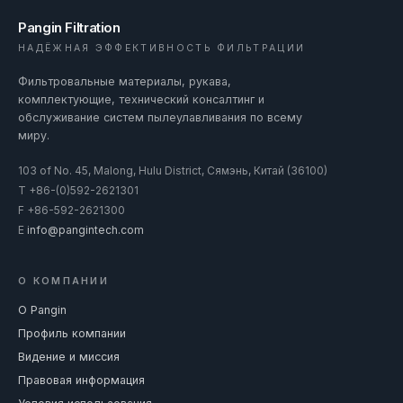
Pangin Filtration
НАДЁЖНАЯ ЭФФЕКТИВНОСТЬ ФИЛЬТРАЦИИ
Фильтровальные материалы, рукава,
комплектующие, технический консалтинг и
обслуживание систем пылеулавливания по всему
миру.
103 of No. 45, Malong, Hulu District, Сямэнь, Китай (36100)
T
+86-(0)592-2621301
F
+86-592-2621300
E
info@pangintech.com
О КОМПАНИИ
О Pangin
Профиль компании
Видение и миссия
Правовая информация