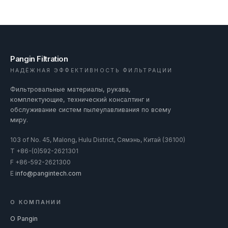
Pangin Filtration
НАДЁЖНАЯ ЭФФЕКТИВНОСТЬ ФИЛЬТРАЦИИ
Фильтровальные материалы, рукава,
комплектующие, технический консалтинг и
обслуживание систем пылеулавливания по всему
миру.
103 of No. 45, Malong, Hulu District, Сямэнь, Китай (36100)
T
+86-(0)592-2621301
F
+86-592-2621300
E
info@pangintech.com
О КОМПАНИИ
О Pangin