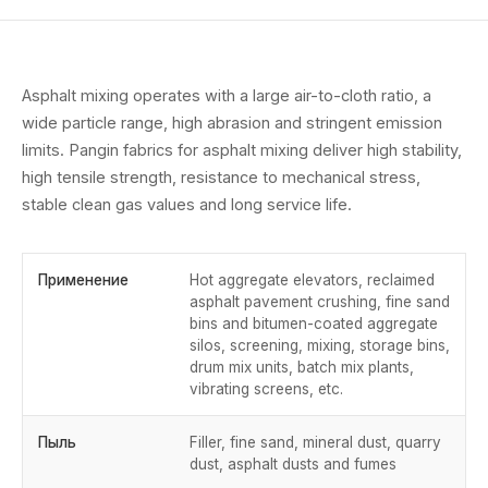
Asphalt mixing operates with a large air-to-cloth ratio, a
wide particle range, high abrasion and stringent emission
limits. Pangin fabrics for asphalt mixing deliver high stability,
high tensile strength, resistance to mechanical stress,
stable clean gas values and long service life.
Применение
Hot aggregate elevators, reclaimed
asphalt pavement crushing, fine sand
bins and bitumen-coated aggregate
silos, screening, mixing, storage bins,
drum mix units, batch mix plants,
vibrating screens, etc.
Пыль
Filler, fine sand, mineral dust, quarry
dust, asphalt dusts and fumes