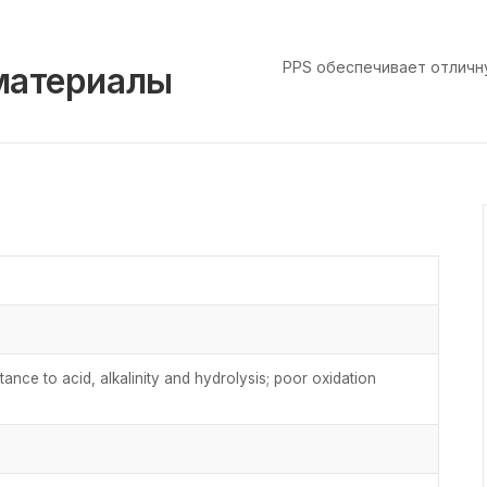
PPS обеспечивает отличну
материалы
stance to acid, alkalinity and hydrolysis; poor oxidation