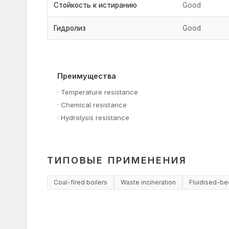
Стойкость к истиранию
Good
Гидролиз
Good
Преимущества
·
Temperature resistance
·
Chemical resistance
·
Hydrolysis resistance
ТИПОВЫЕ ПРИМЕНЕНИЯ
Coal-fired boilers
Waste incineration
Fluidised-be