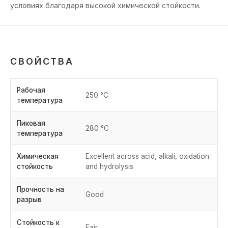
условиях благодаря высокой химической стойкости.
СВОЙСТВА
Рабочая
250 °C
температура
Пиковая
280 °C
температура
Химическая
Excellent across acid, alkali, oxidation
стойкость
and hydrolysis
Прочность на
Good
разрыв
Стойкость к
Fair