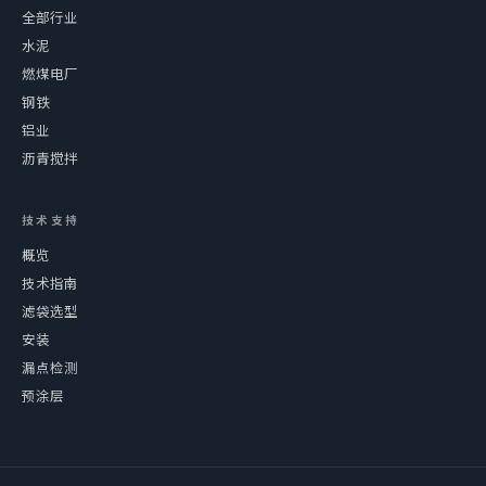
全部行业
水泥
燃煤电厂
钢铁
铝业
沥青搅拌
技术支持
概览
技术指南
滤袋选型
安装
漏点检测
预涂层