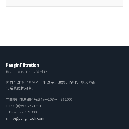
Pangin Filtration
稳定可靠的工业过滤性能
面向全球除尘系统的工业滤布、滤袋、配件、技术咨询
与系统维护服务。
中国厦门市湖里区马垄45号103室（36100）
T
+86-(0)592-2621301
F
+86-592-2621300
E
info@pangintech.com