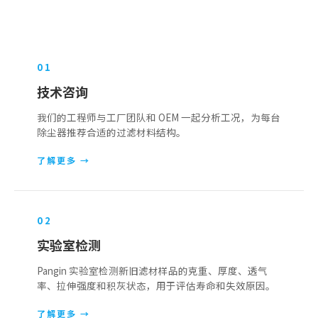
0
1
技术咨询
我们的工程师与工厂团队和 OEM 一起分析工况，为每台
除尘器推荐合适的过滤材料结构。
了解更多
→
0
2
实验室检测
Pangin 实验室检测新旧滤材样品的克重、厚度、透气
率、拉伸强度和积灰状态，用于评估寿命和失效原因。
了解更多
→