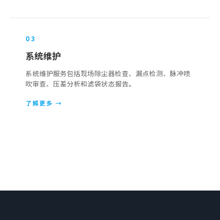
0
3
系统维护
系统维护服务包括现场除尘器检查、漏点检测、脉冲喷
吹审查、压差分析和滤袋状态报告。
了解更多
→