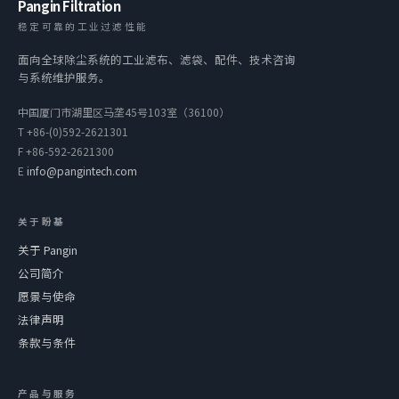
Pangin Filtration
稳定可靠的工业过滤性能
面向全球除尘系统的工业滤布、滤袋、配件、技术咨询
与系统维护服务。
中国厦门市湖里区马垄45号103室（36100）
T
+86-(0)592-2621301
F
+86-592-2621300
E
info@pangintech.com
关于盼基
关于 Pangin
公司简介
愿景与使命
法律声明
条款与条件
产品与服务