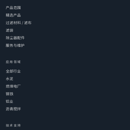
产品范围
精选产品
过滤材料 / 滤布
滤袋
除尘器配件
服务与维护
应用领域
全部行业
水泥
燃煤电厂
钢铁
铝业
沥青搅拌
技术支持